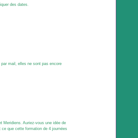
iquer des dates.
 par mail, elles ne sont pas encore
et Meridiens. Auriez-vous une idée de
t ce que cette formation de 4 journées