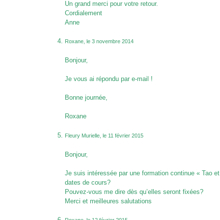
Un grand merci pour votre retour.
Cordialement
Anne
Roxane, le 3 novembre 2014
Bonjour,
Je vous ai répondu par e-mail !
Bonne journée,
Roxane
Fleury Murielle, le 11 février 2015
Bonjour,
Je suis intéressée par une formation continue « Tao e
dates de cours?
Pouvez-vous me dire dès qu’elles seront fixées?
Merci et meilleures salutations
Roxane, le 12 février 2015