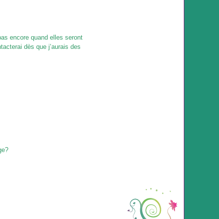
pas encore quand elles seront
tacterai dès que j’aurais des
ge?