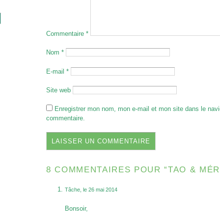
Commentaire
*
Nom
*
E-mail
*
Site web
Enregistrer mon nom, mon e-mail et mon site dans le nav
commentaire.
8 COMMENTAIRES POUR “TAO & MÉR
Tâche, le 26 mai 2014
Bonsoir,