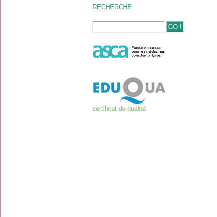
RECHERCHE
certificat de qualité