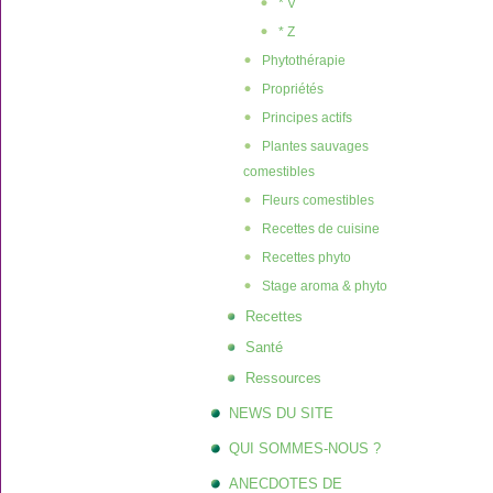
* V
* Z
Phytothérapie
Propriétés
Principes actifs
Plantes sauvages
comestibles
Fleurs comestibles
Recettes de cuisine
Recettes phyto
Stage aroma & phyto
Recettes
Santé
Ressources
NEWS DU SITE
QUI SOMMES-NOUS ?
ANECDOTES DE