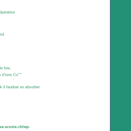
réparateur
rol
e foie,
++
e d’ions Cu
 il faudrait en absorber
ve.ecovie.ch/wp-