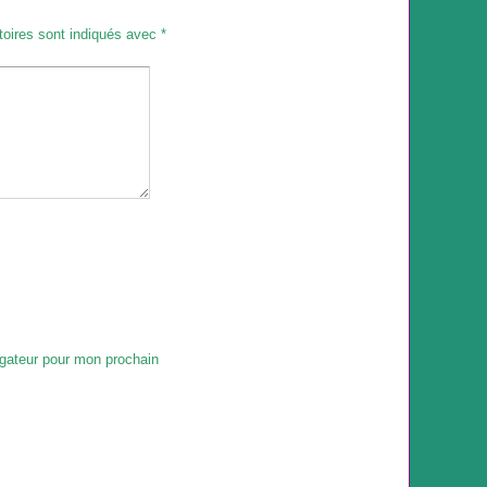
toires sont indiqués avec
*
igateur pour mon prochain