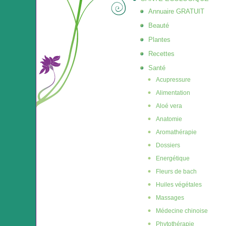
Annuaire GRATUIT
Beauté
Plantes
Recettes
Santé
Acupressure
Alimentation
Aloé vera
Anatomie
Aromathérapie
Dossiers
Energétique
Fleurs de bach
Huiles végétales
Massages
Médecine chinoise
Phytothérapie