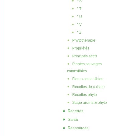
* S
* T
* U
* V
* Z
Phytothérapie
Propriétés
Principes actifs
Plantes sauvages
comestibles
Fleurs comestibles
Recettes de cuisine
Recettes phyto
Stage aroma & phyto
Recettes
Santé
Ressources