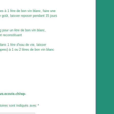
 à 1 litre de bon vin blanc, faire une
le goût, laisser reposer pendant 15 jours
g pour un litre de bon vin blanc,
t reconstituant
ns 1 litre d’eau de vie, laisser
pres) à 1 ou 2 litres de bon vin blanc
ve.ecovie.ch/wp-
toires sont indiqués avec
*