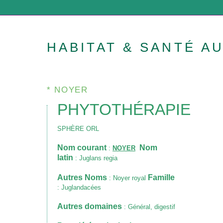
HABITAT & SANTÉ A
* NOYER
PHYTOTHÉRAPIE
SPHÈRE ORL
Nom courant
Nom
:
NOYER
latin
: Juglans regia
Autres Noms
Famille
: Noyer royal
: Juglandacées
Autres domaines
: Général, digestif