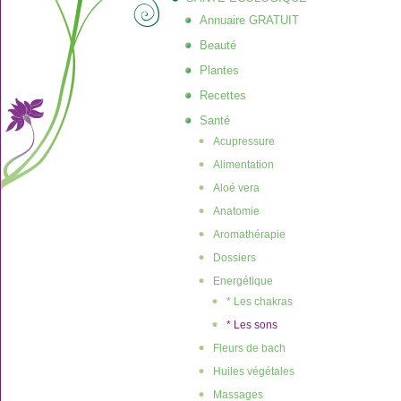
Annuaire GRATUIT
Beauté
Plantes
Recettes
Santé
Acupressure
Alimentation
Aloé vera
Anatomie
Aromathérapie
Dossiers
Energétique
* Les chakras
* Les sons
Fleurs de bach
Huiles végétales
Massages