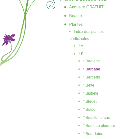
Annuaire GRATUIT
Beauté
Plantes
Index des plantes
médicinales
* A
* B
* Badiane
* Bardane
* Berberis
* Bette
* Bistorte
* Bleuet
* Boldo
* Bouillon blanc
* Bouleau pleureur
* Bourdaine