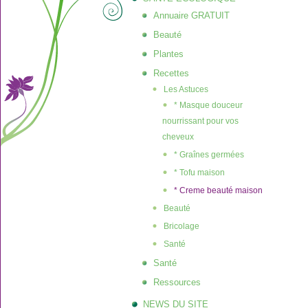
Annuaire GRATUIT
Beauté
Plantes
Recettes
Les Astuces
* Masque douceur
nourrissant pour vos
cheveux
* Graînes germées
* Tofu maison
* Creme beauté maison
Beauté
Bricolage
Santé
Santé
Ressources
NEWS DU SITE