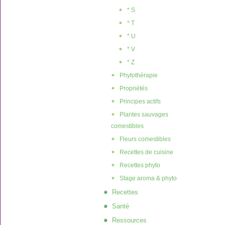
* S
* T
* U
* V
* Z
Phytothérapie
Propriétés
Principes actifs
Plantes sauvages
comestibles
Fleurs comestibles
Recettes de cuisine
Recettes phyto
Stage aroma & phyto
Recettes
Santé
Ressources