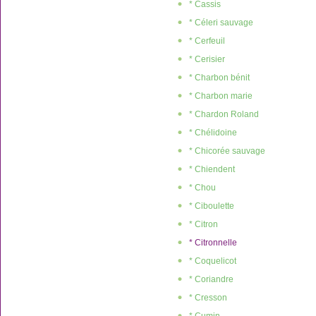
* Cassis
* Céleri sauvage
* Cerfeuil
* Cerisier
* Charbon bénit
* Charbon marie
* Chardon Roland
* Chélidoine
* Chicorée sauvage
* Chiendent
* Chou
* Ciboulette
* Citron
* Citronnelle
* Coquelicot
* Coriandre
* Cresson