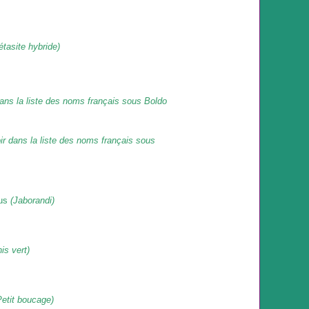
étasite hybride)
dans la liste des noms français sous
Boldo
ir dans la liste des noms français sous
ius
(Jaborandi)
is vert)
Petit boucage)