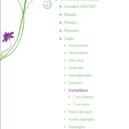
Annuaire GRATUIT
Beauté
Plantes
Recettes
Santé
Acupressure
Alimentation
Aloé vera
Anatomie
Aromathérapie
Dossiers
Energétique
* Les chakras
* Les sons
Fleurs de bach
Huiles végétales
Massages