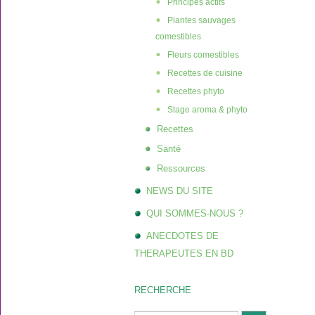
Principes actifs
Plantes sauvages
comestibles
Fleurs comestibles
Recettes de cuisine
Recettes phyto
Stage aroma & phyto
Recettes
Santé
Ressources
NEWS DU SITE
QUI SOMMES-NOUS ?
ANECDOTES DE
THERAPEUTES EN BD
RECHERCHE