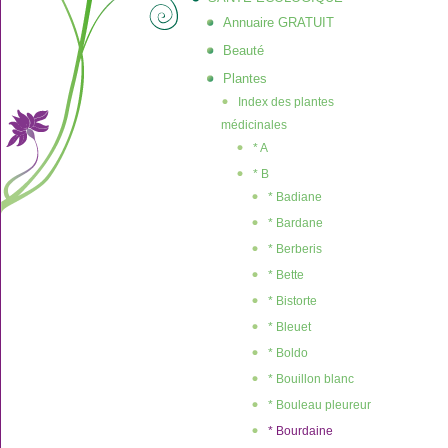
Annuaire GRATUIT
Beauté
Plantes
Index des plantes
médicinales
* A
* B
* Badiane
* Bardane
* Berberis
* Bette
* Bistorte
* Bleuet
* Boldo
* Bouillon blanc
* Bouleau pleureur
* Bourdaine