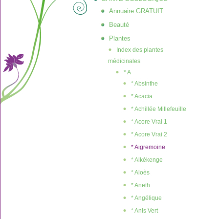
Annuaire GRATUIT
Beauté
Plantes
Index des plantes
médicinales
* A
* Absinthe
* Acacia
* Achillée Millefeuille
* Acore Vrai 1
* Acore Vrai 2
* Aigremoine
* Alkékenge
* Aloès
* Aneth
* Angélique
* Anis Vert