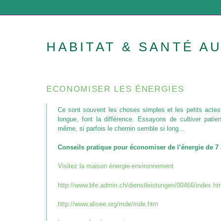
HABITAT & SANTÉ A
ECONOMISER LES ÉNERGIES
Ce sont souvent les choses simples et les petits actes 
longue, font la différence. Essayons de cultiver patie
même, si parfois le chemin semble si long…
Conseils pratique pour économiser de l’énergie de 7 
Visitez la maison énergie-environnement
http://www.bfe.admin.ch/dienstleistungen/00466/index.ht
http://www.alisee.org/mde/mde.htm