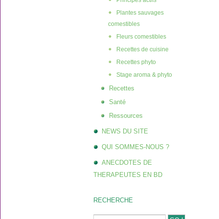
Principes actifs
Plantes sauvages
comestibles
Fleurs comestibles
Recettes de cuisine
Recettes phyto
Stage aroma & phyto
Recettes
Santé
Ressources
NEWS DU SITE
QUI SOMMES-NOUS ?
ANECDOTES DE
THERAPEUTES EN BD
RECHERCHE