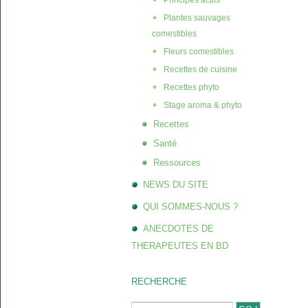
Principes actifs
Plantes sauvages
comestibles
Fleurs comestibles
Recettes de cuisine
Recettes phyto
Stage aroma & phyto
Recettes
Santé
Ressources
NEWS DU SITE
QUI SOMMES-NOUS ?
ANECDOTES DE
THERAPEUTES EN BD
RECHERCHE