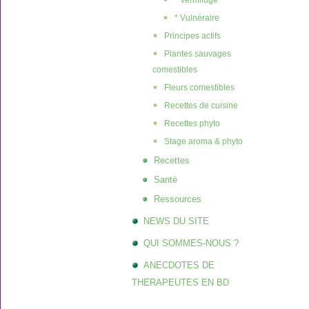
* Vermifuge
* Vulnéraire
Principes actifs
Plantes sauvages
comestibles
Fleurs comestibles
Recettes de cuisine
Recettes phyto
Stage aroma & phyto
Recettes
Santé
Ressources
NEWS DU SITE
QUI SOMMES-NOUS ?
ANECDOTES DE
THERAPEUTES EN BD