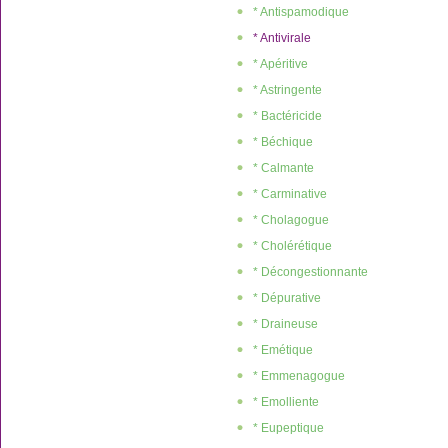
* Antispamodique
* Antivirale
* Apéritive
* Astringente
* Bactéricide
* Béchique
* Calmante
* Carminative
* Cholagogue
* Cholérétique
* Décongestionnante
* Dépurative
* Draineuse
* Emétique
* Emmenagogue
* Emolliente
* Eupeptique