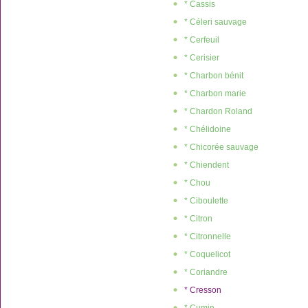
* Cassis
* Céleri sauvage
* Cerfeuil
* Cerisier
* Charbon bénit
* Charbon marie
* Chardon Roland
* Chélidoine
* Chicorée sauvage
* Chiendent
* Chou
* Ciboulette
* Citron
* Citronnelle
* Coquelicot
* Coriandre
* Cresson