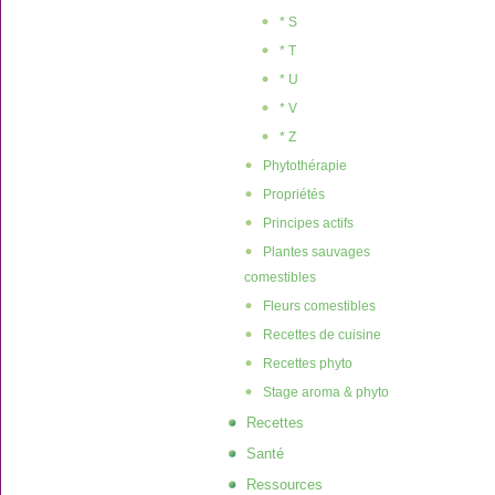
* S
* T
* U
* V
* Z
Phytothérapie
Propriétés
Principes actifs
Plantes sauvages
comestibles
Fleurs comestibles
Recettes de cuisine
Recettes phyto
Stage aroma & phyto
Recettes
Santé
Ressources