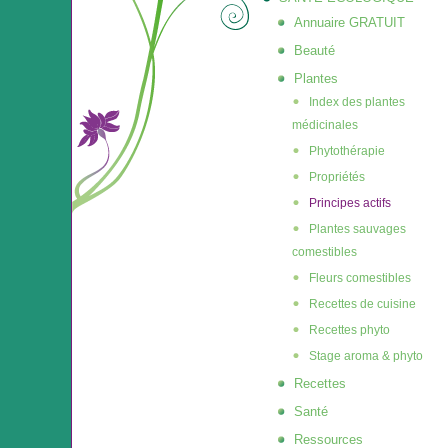
Annuaire GRATUIT
Beauté
Plantes
Index des plantes
médicinales
Phytothérapie
Propriétés
Principes actifs
Plantes sauvages
comestibles
Fleurs comestibles
Recettes de cuisine
Recettes phyto
Stage aroma & phyto
Recettes
Santé
Ressources