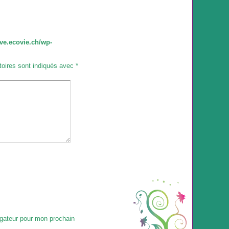
ve.ecovie.ch/wp-
toires sont indiqués avec
*
igateur pour mon prochain