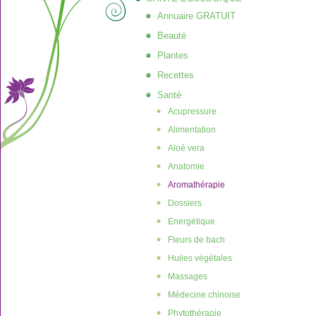
Annuaire GRATUIT
Beauté
Plantes
Recettes
Santé
Acupressure
Alimentation
Aloé vera
Anatomie
Aromathérapie
Dossiers
Energétique
Fleurs de bach
Huiles végétales
Massages
Médecine chinoise
Phytothérapie