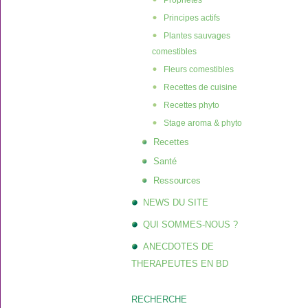
Propriétés
Principes actifs
Plantes sauvages
comestibles
Fleurs comestibles
Recettes de cuisine
Recettes phyto
Stage aroma & phyto
Recettes
Santé
Ressources
NEWS DU SITE
QUI SOMMES-NOUS ?
ANECDOTES DE
THERAPEUTES EN BD
RECHERCHE