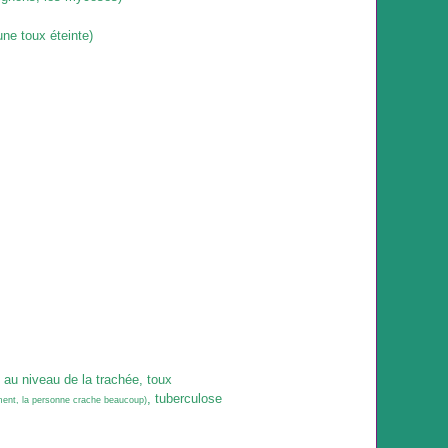
une toux éteinte)
e au niveau de la trachée, toux
, tuberculose
ment, la personne crache beaucoup)