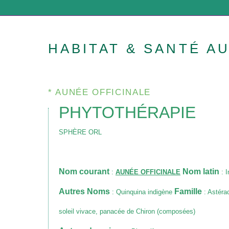
HABITAT & SANTÉ A
* AUNÉE OFFICINALE
PHYTOTHÉRAPIE
SPHÈRE ORL
Nom courant
Nom latin
:
AUNÉE OFFICINALE
: I
Autres Noms
Famille
: Quinquina indigène
: Astérac
soleil vivace, panacée de Chiron (composées)