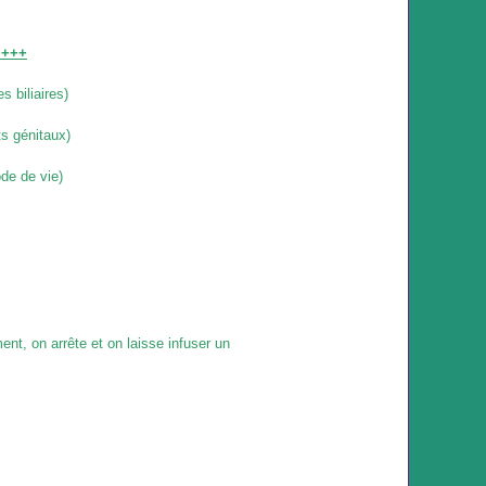
++++
s biliaires)
s génitaux)
ode de vie)
ent, on arrête et on laisse infuser un