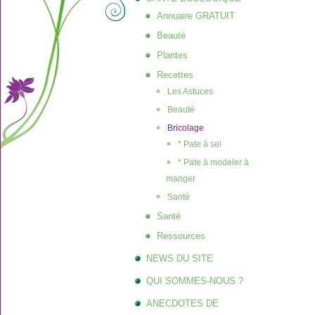
Annuaire GRATUIT
Beauté
Plantes
Recettes
Les Astuces
Beauté
Bricolage
* Pate à sel
* Pate à modeler à
manger
Santé
Santé
Ressources
NEWS DU SITE
QUI SOMMES-NOUS ?
ANECDOTES DE